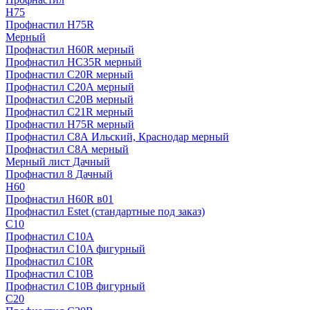
H75
Профнастил H75R
Мерный
Профнастил H60R мерный
Профнастил HC35R мерный
Профнастил С20R мерный
Профнастил С20А мерный
Профнастил С20В мерный
Профнастил С21R мерный
Профнастил Н75R мерный
Профнастил С8А Ильский, Краснодар мерный
Профнастил С8А мерный
Мерный лист Дачный
Профнастил 8 Дачный
Н60
Профнастил H60R в01
Профнастил Estet (стандартные под заказ)
C10
Профнастил С10A
Профнастил С10A фигурный
Профнастил С10R
Профнастил С10В
Профнастил С10В фигурный
C20