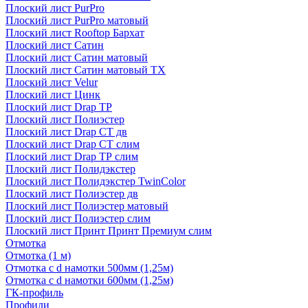
Плоский лист PurPro
Плоский лист PurPro матовый
Плоский лист Rooftop Бархат
Плоский лист Сатин
Плоский лист Сатин матовый
Плоский лист Сатин матовый TX
Плоский лист Velur
Плоский лист Цинк
Плоский лист Drap ТР
Плоский лист Полиэстер
Плоский лист Drap СТ дв
Плоский лист Drap СТ слим
Плоский лист Drap ТР слим
Плоский лист Полидэкстер
Плоский лист Полидэкстер TwinColor
Плоский лист Полиэстер дв
Плоский лист Полиэстер матовый
Плоский лист Полиэстер слим
Плоский лист Принт Принт Премиум слим
Отмотка
Отмотка (1 м)
Отмотка с d намотки 500мм (1,25м)
Отмотка с d намотки 600мм (1,25м)
ГК-профиль
Профили