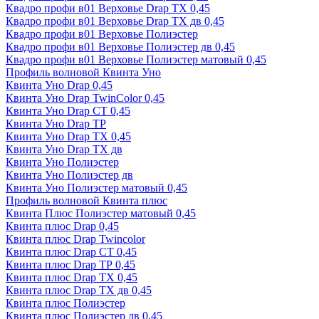
Квадро профи в01 Верховье Drap ТХ 0,45
Квадро профи в01 Верховье Drap ТХ дв 0,45
Квадро профи в01 Верховье Полиэстер
Квадро профи в01 Верховье Полиэстер дв 0,45
Квадро профи в01 Верховье Полиэстер матовый 0,45
Профиль волновой Квинта Уно
Квинта Уно Drap 0,45
Квинта Уно Drap TwinColor 0,45
Квинта Уно Drap СТ 0,45
Квинта Уно Drap ТР
Квинта Уно Drap ТХ 0,45
Квинта Уно Drap ТХ дв
Квинта Уно Полиэстер
Квинта Уно Полиэстер дв
Квинта Уно Полиэстер матовый 0,45
Профиль волновой Квинта плюс
Квинта Плюс Полиэстер матовый 0,45
Квинта плюс Drap 0,45
Квинта плюс Drap Twincolor
Квинта плюс Drap СТ 0,45
Квинта плюс Drap ТР 0,45
Квинта плюс Drap ТХ 0,45
Квинта плюс Drap ТХ дв 0,45
Квинта плюс Полиэстер
Квинта плюс Полиэстер дв 0,45