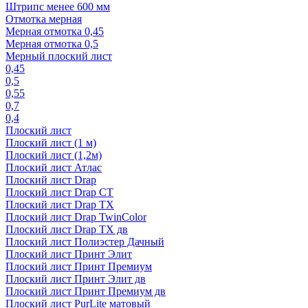
Штрипс менее 600 мм
Отмотка мерная
Мерная отмотка 0,45
Мерная отмотка 0,5
Мерный плоский лист
0,45
0,5
0,55
0,7
0,4
Плоский лист
Плоский лист (1 м)
Плоский лист (1,2м)
Плоский лист Атлас
Плоский лист Drap
Плоский лист Drap СТ
Плоский лист Drap TX
Плоский лист Drap TwinColor
Плоский лист Drap ТХ дв
Плоский лист Полиэстер Дачный
Плоский лист Принт Элит
Плоский лист Принт Премиум
Плоский лист Принт Элит дв
Плоский лист Принт Премиум дв
Плоский лист PurLite матовый