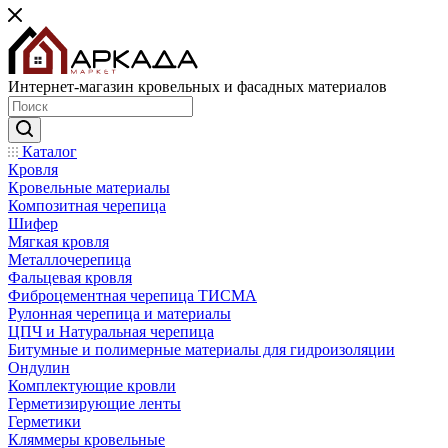
Интернет-магазин кровельных и фасадных материалов
Каталог
Кровля
Кровельные материалы
Композитная черепица
Шифер
Мягкая кровля
Металлочерепица
Фальцевая кровля
Фиброцементная черепица ТИСМА
Рулонная черепица и материалы
ЦПЧ и Натуральная черепица
Битумные и полимерные материалы для гидроизоляции
Ондулин
Комплектующие кровли
Герметизирующие ленты
Герметики
Кляммеры кровельные