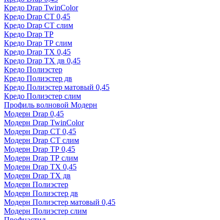
Кредо Drap TwinColor
Кредо Drap СТ 0,45
Кредо Drap СТ слим
Кредо Drap ТР
Кредо Drap ТР слим
Кредо Drap ТХ 0,45
Кредо Drap ТХ дв 0,45
Кредо Полиэстер
Кредо Полиэстер дв
Кредо Полиэстер матовый 0,45
Кредо Полиэстер слим
Профиль волновой Модерн
Модерн Drap 0,45
Модерн Drap TwinColor
Модерн Drap СТ 0,45
Модерн Drap СТ слим
Модерн Drap ТР 0,45
Модерн Drap ТР слим
Модерн Drap ТХ 0,45
Модерн Drap ТХ дв
Модерн Полиэстер
Модерн Полиэстер дв
Модерн Полиэстер матовый 0,45
Модерн Полиэстер слим
Профнастил