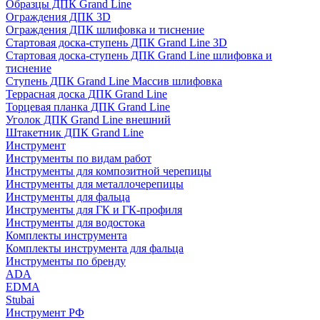
Образцы ДПК Grand Line
Ограждения ДПК 3D
Ограждения ДПК шлифовка и тиснение
Стартовая доска-ступень ДПК Grand Line 3D
Стартовая доска-ступень ДПК Grand Line шлифовка и
тиснение
Ступень ДПК Grand Line Массив шлифовка
Террасная доска ДПК Grand Line
Торцевая планка ДПК Grand Line
Уголок ДПК Grand Line внешний
Штакетник ДПК Grand Line
Инструмент
Инструменты по видам работ
Инструменты для композитной черепицы
Инструменты для металлочерепицы
Инструменты для фальца
Инструменты для ГК и ГК-профиля
Инструменты для водостока
Комплекты инструмента
Комплекты инструмента для фальца
Инструменты по бренду
ADA
EDMA
Stubai
Инструмент РФ