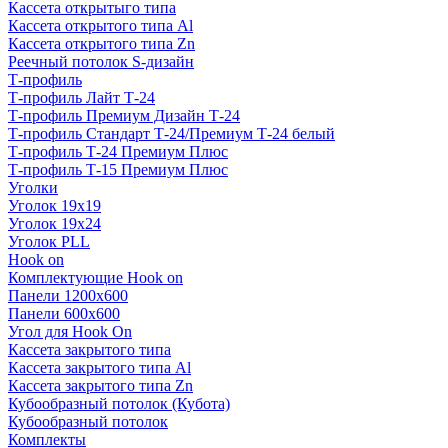
Кассета открытыго типа
Кассета открытого типа Al
Кассета открытого типа Zn
Реечный потолок S-дизайн
Т-профиль
Т-профиль Лайт Т-24
Т-профиль Премиум Дизайн Т-24
Т-профиль Стандарт Т-24/Премиум Т-24 белый
Т-профиль Т-24 Премиум Плюс
Т-профиль Т-15 Премиум Плюс
Уголки
Уголок 19х19
Уголок 19х24
Уголок PLL
Hook on
Комплектующие Hook on
Панели 1200х600
Панели 600х600
Угол для Hook On
Кассета закрытого типа
Кассета закрытого типа Al
Кассета закрытого типа Zn
Кубообразный потолок (Кубота)
Кубообразный потолок
Комплекты