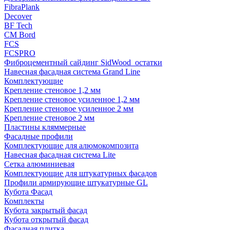
FibraPlank
Decover
BF Tech
CM Bord
FCS
FCSPRO
Фиброцементный сайдинг SidWood_остатки
Навесная фасадная система Grand Line
Комплектующие
Крепление стеновое 1,2 мм
Крепление стеновое усиленное 1,2 мм
Крепление стеновое усиленное 2 мм
Крепление стеновое 2 мм
Пластины кляммерные
Фасадные профили
Комплектующие для алюмокомпозита
Навесная фасадная система Lite
Сетка алюминиевая
Комплектующие для штукатурных фасадов
Профили армирующие штукатурные GL
Кубота Фасад
Комплекты
Кубота закрытый фасад
Кубота открытый фасад
Фасадная плитка