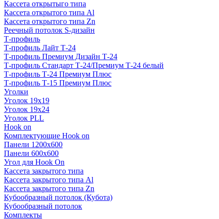
Кассета открытыго типа
Кассета открытого типа Al
Кассета открытого типа Zn
Реечный потолок S-дизайн
Т-профиль
Т-профиль Лайт Т-24
Т-профиль Премиум Дизайн Т-24
Т-профиль Стандарт Т-24/Премиум Т-24 белый
Т-профиль Т-24 Премиум Плюс
Т-профиль Т-15 Премиум Плюс
Уголки
Уголок 19х19
Уголок 19х24
Уголок PLL
Hook on
Комплектующие Hook on
Панели 1200х600
Панели 600х600
Угол для Hook On
Кассета закрытого типа
Кассета закрытого типа Al
Кассета закрытого типа Zn
Кубообразный потолок (Кубота)
Кубообразный потолок
Комплекты