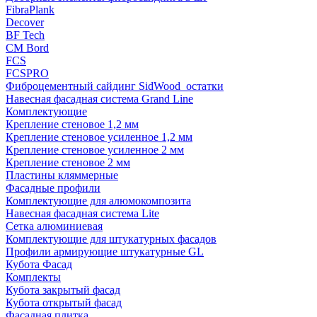
FibraPlank
Decover
BF Tech
CM Bord
FCS
FCSPRO
Фиброцементный сайдинг SidWood_остатки
Навесная фасадная система Grand Line
Комплектующие
Крепление стеновое 1,2 мм
Крепление стеновое усиленное 1,2 мм
Крепление стеновое усиленное 2 мм
Крепление стеновое 2 мм
Пластины кляммерные
Фасадные профили
Комплектующие для алюмокомпозита
Навесная фасадная система Lite
Сетка алюминиевая
Комплектующие для штукатурных фасадов
Профили армирующие штукатурные GL
Кубота Фасад
Комплекты
Кубота закрытый фасад
Кубота открытый фасад
Фасадная плитка