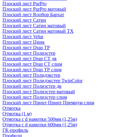
Плоский лист PurPro
Плоский лист PurPro матовый
Плоский лист Rooftop Бархат
Плоский лист Сатин
Плоский лист Сатин матовый
Плоский лист Сатин матовый TX
Плоский лист Velur
Плоский лист Цинк
Плоский лист Drap ТР
Плоский лист Полиэстер
Плоский лист Drap СТ дв
Плоский лист Drap СТ слим
Плоский лист Drap ТР слим
Плоский лист Полидэкстер
Плоский лист Полидэкстер TwinColor
Плоский лист Полиэстер дв
Плоский лист Полиэстер матовый
Плоский лист Полиэстер слим
Плоский лист Принт Принт Премиум слим
Отмотка
Отмотка (1 м)
Отмотка с d намотки 500мм (1,25м)
Отмотка с d намотки 600мм (1,25м)
ГК-профиль
Профили