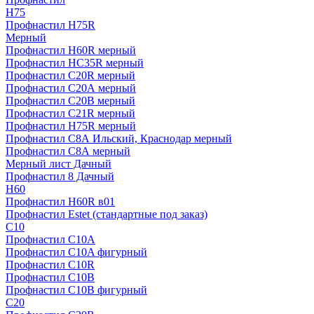
H75
Профнастил H75R
Мерный
Профнастил H60R мерный
Профнастил HC35R мерный
Профнастил С20R мерный
Профнастил С20А мерный
Профнастил С20В мерный
Профнастил С21R мерный
Профнастил Н75R мерный
Профнастил С8А Ильский, Краснодар мерный
Профнастил С8А мерный
Мерный лист Дачный
Профнастил 8 Дачный
Н60
Профнастил H60R в01
Профнастил Estet (стандартные под заказ)
C10
Профнастил С10A
Профнастил С10A фигурный
Профнастил С10R
Профнастил С10В
Профнастил С10В фигурный
C20