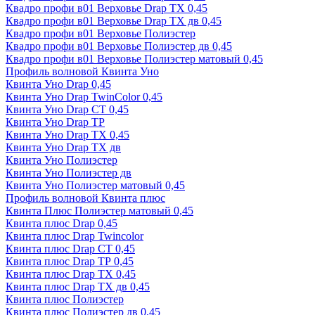
Квадро профи в01 Верховье Drap ТХ 0,45
Квадро профи в01 Верховье Drap ТХ дв 0,45
Квадро профи в01 Верховье Полиэстер
Квадро профи в01 Верховье Полиэстер дв 0,45
Квадро профи в01 Верховье Полиэстер матовый 0,45
Профиль волновой Квинта Уно
Квинта Уно Drap 0,45
Квинта Уно Drap TwinColor 0,45
Квинта Уно Drap СТ 0,45
Квинта Уно Drap ТР
Квинта Уно Drap ТХ 0,45
Квинта Уно Drap ТХ дв
Квинта Уно Полиэстер
Квинта Уно Полиэстер дв
Квинта Уно Полиэстер матовый 0,45
Профиль волновой Квинта плюс
Квинта Плюс Полиэстер матовый 0,45
Квинта плюс Drap 0,45
Квинта плюс Drap Twincolor
Квинта плюс Drap СТ 0,45
Квинта плюс Drap ТР 0,45
Квинта плюс Drap ТХ 0,45
Квинта плюс Drap ТХ дв 0,45
Квинта плюс Полиэстер
Квинта плюс Полиэстер дв 0,45