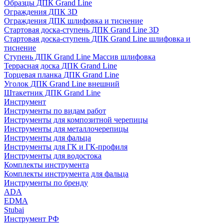
Образцы ДПК Grand Line
Ограждения ДПК 3D
Ограждения ДПК шлифовка и тиснение
Стартовая доска-ступень ДПК Grand Line 3D
Стартовая доска-ступень ДПК Grand Line шлифовка и
тиснение
Ступень ДПК Grand Line Массив шлифовка
Террасная доска ДПК Grand Line
Торцевая планка ДПК Grand Line
Уголок ДПК Grand Line внешний
Штакетник ДПК Grand Line
Инструмент
Инструменты по видам работ
Инструменты для композитной черепицы
Инструменты для металлочерепицы
Инструменты для фальца
Инструменты для ГК и ГК-профиля
Инструменты для водостока
Комплекты инструмента
Комплекты инструмента для фальца
Инструменты по бренду
ADA
EDMA
Stubai
Инструмент РФ