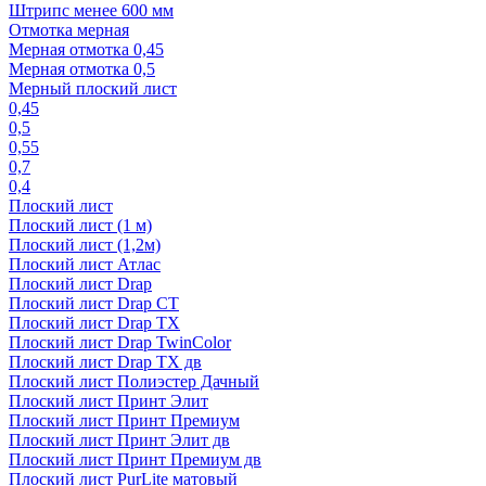
Штрипс менее 600 мм
Отмотка мерная
Мерная отмотка 0,45
Мерная отмотка 0,5
Мерный плоский лист
0,45
0,5
0,55
0,7
0,4
Плоский лист
Плоский лист (1 м)
Плоский лист (1,2м)
Плоский лист Атлас
Плоский лист Drap
Плоский лист Drap СТ
Плоский лист Drap TX
Плоский лист Drap TwinColor
Плоский лист Drap ТХ дв
Плоский лист Полиэстер Дачный
Плоский лист Принт Элит
Плоский лист Принт Премиум
Плоский лист Принт Элит дв
Плоский лист Принт Премиум дв
Плоский лист PurLite матовый