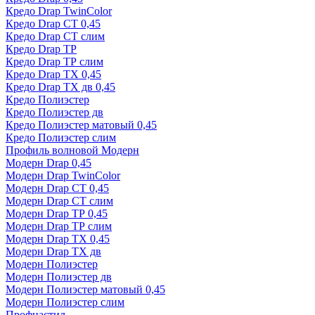
Кредо Drap TwinColor
Кредо Drap СТ 0,45
Кредо Drap СТ слим
Кредо Drap ТР
Кредо Drap ТР слим
Кредо Drap ТХ 0,45
Кредо Drap ТХ дв 0,45
Кредо Полиэстер
Кредо Полиэстер дв
Кредо Полиэстер матовый 0,45
Кредо Полиэстер слим
Профиль волновой Модерн
Модерн Drap 0,45
Модерн Drap TwinColor
Модерн Drap СТ 0,45
Модерн Drap СТ слим
Модерн Drap ТР 0,45
Модерн Drap ТР слим
Модерн Drap ТХ 0,45
Модерн Drap ТХ дв
Модерн Полиэстер
Модерн Полиэстер дв
Модерн Полиэстер матовый 0,45
Модерн Полиэстер слим
Профнастил