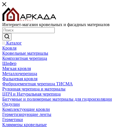
Интернет-магазин кровельных и фасадных материалов
Каталог
Кровля
Кровельные материалы
Композитная черепица
Шифер
Мягкая кровля
Металлочерепица
Фальцевая кровля
Фиброцементная черепица ТИСМА
Рулонная черепица и материалы
ЦПЧ и Натуральная черепица
Битумные и полимерные материалы для гидроизоляции
Ондулин
Комплектующие кровли
Герметизирующие ленты
Герметики
Кляммеры кровельные