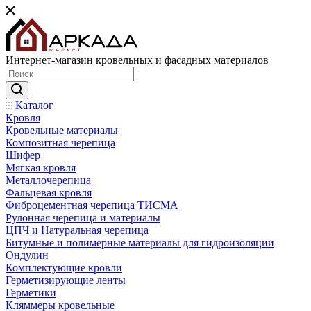
Интернет-магазин кровельных и фасадных материалов
Каталог
Кровля
Кровельные материалы
Композитная черепица
Шифер
Мягкая кровля
Металлочерепица
Фальцевая кровля
Фиброцементная черепица ТИСМА
Рулонная черепица и материалы
ЦПЧ и Натуральная черепица
Битумные и полимерные материалы для гидроизоляции
Ондулин
Комплектующие кровли
Герметизирующие ленты
Герметики
Кляммеры кровельные