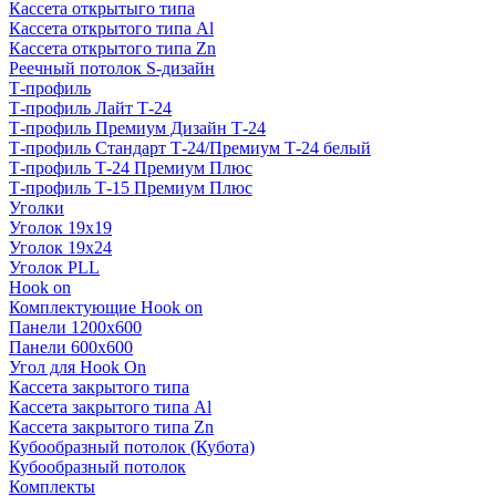
Кассета открытыго типа
Кассета открытого типа Al
Кассета открытого типа Zn
Реечный потолок S-дизайн
Т-профиль
Т-профиль Лайт Т-24
Т-профиль Премиум Дизайн Т-24
Т-профиль Стандарт Т-24/Премиум Т-24 белый
Т-профиль Т-24 Премиум Плюс
Т-профиль Т-15 Премиум Плюс
Уголки
Уголок 19х19
Уголок 19х24
Уголок PLL
Hook on
Комплектующие Hook on
Панели 1200х600
Панели 600х600
Угол для Hook On
Кассета закрытого типа
Кассета закрытого типа Al
Кассета закрытого типа Zn
Кубообразный потолок (Кубота)
Кубообразный потолок
Комплекты