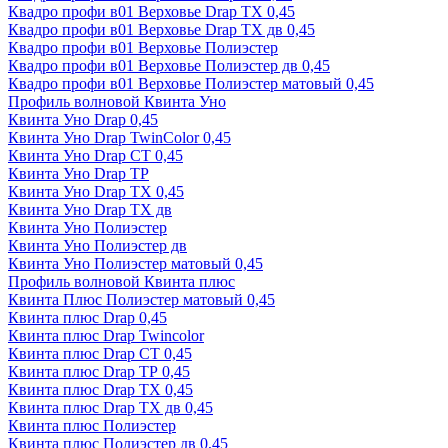
Квадро профи в01 Верховье Drap ТХ 0,45
Квадро профи в01 Верховье Drap ТХ дв 0,45
Квадро профи в01 Верховье Полиэстер
Квадро профи в01 Верховье Полиэстер дв 0,45
Квадро профи в01 Верховье Полиэстер матовый 0,45
Профиль волновой Квинта Уно
Квинта Уно Drap 0,45
Квинта Уно Drap TwinColor 0,45
Квинта Уно Drap СТ 0,45
Квинта Уно Drap ТР
Квинта Уно Drap ТХ 0,45
Квинта Уно Drap ТХ дв
Квинта Уно Полиэстер
Квинта Уно Полиэстер дв
Квинта Уно Полиэстер матовый 0,45
Профиль волновой Квинта плюс
Квинта Плюс Полиэстер матовый 0,45
Квинта плюс Drap 0,45
Квинта плюс Drap Twincolor
Квинта плюс Drap СТ 0,45
Квинта плюс Drap ТР 0,45
Квинта плюс Drap ТХ 0,45
Квинта плюс Drap ТХ дв 0,45
Квинта плюс Полиэстер
Квинта плюс Полиэстер дв 0,45