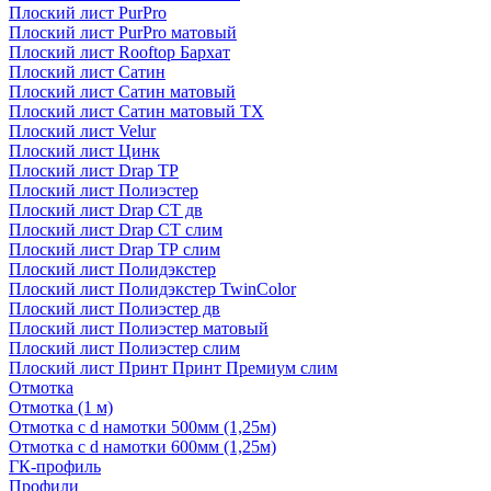
Плоский лист PurPro
Плоский лист PurPro матовый
Плоский лист Rooftop Бархат
Плоский лист Сатин
Плоский лист Сатин матовый
Плоский лист Сатин матовый TX
Плоский лист Velur
Плоский лист Цинк
Плоский лист Drap ТР
Плоский лист Полиэстер
Плоский лист Drap СТ дв
Плоский лист Drap СТ слим
Плоский лист Drap ТР слим
Плоский лист Полидэкстер
Плоский лист Полидэкстер TwinColor
Плоский лист Полиэстер дв
Плоский лист Полиэстер матовый
Плоский лист Полиэстер слим
Плоский лист Принт Принт Премиум слим
Отмотка
Отмотка (1 м)
Отмотка с d намотки 500мм (1,25м)
Отмотка с d намотки 600мм (1,25м)
ГК-профиль
Профили