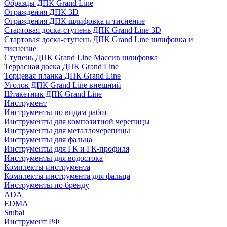
Образцы ДПК Grand Line
Ограждения ДПК 3D
Ограждения ДПК шлифовка и тиснение
Стартовая доска-ступень ДПК Grand Line 3D
Стартовая доска-ступень ДПК Grand Line шлифовка и
тиснение
Ступень ДПК Grand Line Массив шлифовка
Террасная доска ДПК Grand Line
Торцевая планка ДПК Grand Line
Уголок ДПК Grand Line внешний
Штакетник ДПК Grand Line
Инструмент
Инструменты по видам работ
Инструменты для композитной черепицы
Инструменты для металлочерепицы
Инструменты для фальца
Инструменты для ГК и ГК-профиля
Инструменты для водостока
Комплекты инструмента
Комплекты инструмента для фальца
Инструменты по бренду
ADA
EDMA
Stubai
Инструмент РФ