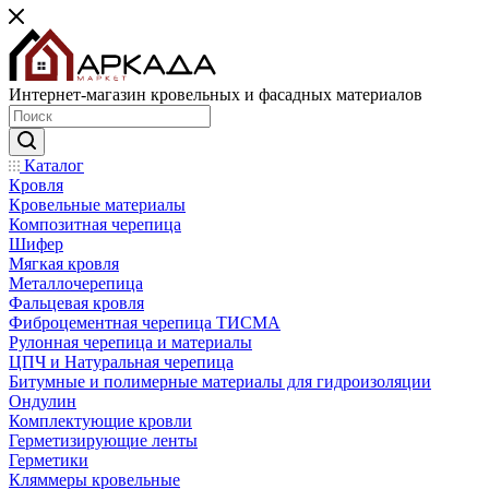
Интернет-магазин кровельных и фасадных материалов
Каталог
Кровля
Кровельные материалы
Композитная черепица
Шифер
Мягкая кровля
Металлочерепица
Фальцевая кровля
Фиброцементная черепица ТИСМА
Рулонная черепица и материалы
ЦПЧ и Натуральная черепица
Битумные и полимерные материалы для гидроизоляции
Ондулин
Комплектующие кровли
Герметизирующие ленты
Герметики
Кляммеры кровельные