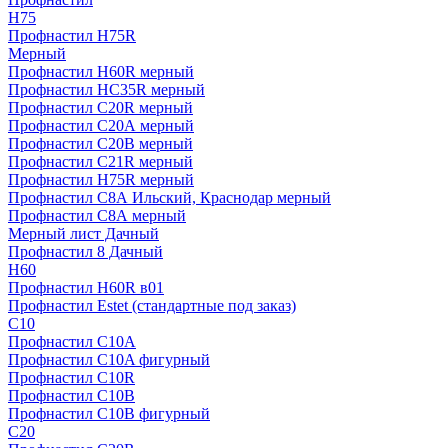
H75
Профнастил H75R
Мерный
Профнастил H60R мерный
Профнастил HC35R мерный
Профнастил С20R мерный
Профнастил С20А мерный
Профнастил С20В мерный
Профнастил С21R мерный
Профнастил Н75R мерный
Профнастил С8А Ильский, Краснодар мерный
Профнастил С8А мерный
Мерный лист Дачный
Профнастил 8 Дачный
Н60
Профнастил H60R в01
Профнастил Estet (стандартные под заказ)
C10
Профнастил С10A
Профнастил С10A фигурный
Профнастил С10R
Профнастил С10В
Профнастил С10В фигурный
C20