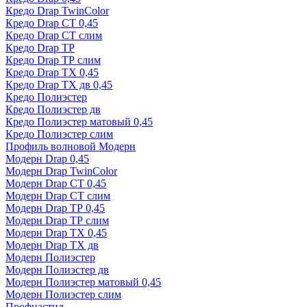
Кредо Drap TwinColor
Кредо Drap СТ 0,45
Кредо Drap СТ слим
Кредо Drap ТР
Кредо Drap ТР слим
Кредо Drap ТХ 0,45
Кредо Drap ТХ дв 0,45
Кредо Полиэстер
Кредо Полиэстер дв
Кредо Полиэстер матовый 0,45
Кредо Полиэстер слим
Профиль волновой Модерн
Модерн Drap 0,45
Модерн Drap TwinColor
Модерн Drap СТ 0,45
Модерн Drap СТ слим
Модерн Drap ТР 0,45
Модерн Drap ТР слим
Модерн Drap ТХ 0,45
Модерн Drap ТХ дв
Модерн Полиэстер
Модерн Полиэстер дв
Модерн Полиэстер матовый 0,45
Модерн Полиэстер слим
Профнастил