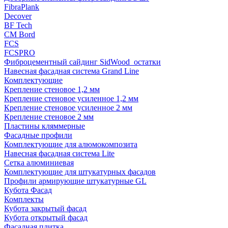
FibraPlank
Decover
BF Tech
CM Bord
FCS
FCSPRO
Фиброцементный сайдинг SidWood_остатки
Навесная фасадная система Grand Line
Комплектующие
Крепление стеновое 1,2 мм
Крепление стеновое усиленное 1,2 мм
Крепление стеновое усиленное 2 мм
Крепление стеновое 2 мм
Пластины кляммерные
Фасадные профили
Комплектующие для алюмокомпозита
Навесная фасадная система Lite
Сетка алюминиевая
Комплектующие для штукатурных фасадов
Профили армирующие штукатурные GL
Кубота Фасад
Комплекты
Кубота закрытый фасад
Кубота открытый фасад
Фасадная плитка