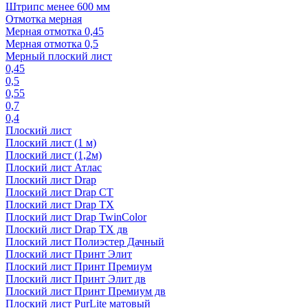
Штрипс менее 600 мм
Отмотка мерная
Мерная отмотка 0,45
Мерная отмотка 0,5
Мерный плоский лист
0,45
0,5
0,55
0,7
0,4
Плоский лист
Плоский лист (1 м)
Плоский лист (1,2м)
Плоский лист Атлас
Плоский лист Drap
Плоский лист Drap СТ
Плоский лист Drap TX
Плоский лист Drap TwinColor
Плоский лист Drap ТХ дв
Плоский лист Полиэстер Дачный
Плоский лист Принт Элит
Плоский лист Принт Премиум
Плоский лист Принт Элит дв
Плоский лист Принт Премиум дв
Плоский лист PurLite матовый