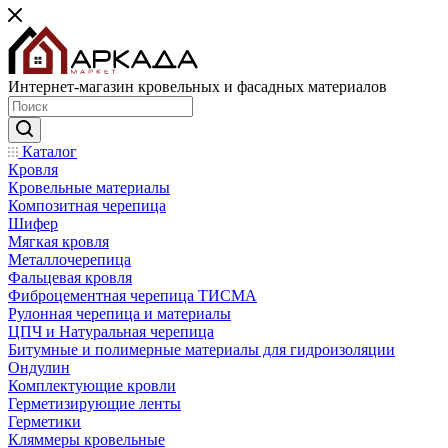
Интернет-магазин кровельных и фасадных материалов
Каталог
Кровля
Кровельные материалы
Композитная черепица
Шифер
Мягкая кровля
Металлочерепица
Фальцевая кровля
Фиброцементная черепица ТИСМА
Рулонная черепица и материалы
ЦПЧ и Натуральная черепица
Битумные и полимерные материалы для гидроизоляции
Ондулин
Комплектующие кровли
Герметизирующие ленты
Герметики
Кляммеры кровельные