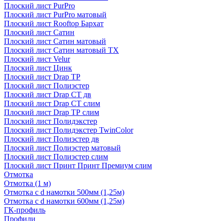
Плоский лист PurPro
Плоский лист PurPro матовый
Плоский лист Rooftop Бархат
Плоский лист Сатин
Плоский лист Сатин матовый
Плоский лист Сатин матовый TX
Плоский лист Velur
Плоский лист Цинк
Плоский лист Drap ТР
Плоский лист Полиэстер
Плоский лист Drap СТ дв
Плоский лист Drap СТ слим
Плоский лист Drap ТР слим
Плоский лист Полидэкстер
Плоский лист Полидэкстер TwinColor
Плоский лист Полиэстер дв
Плоский лист Полиэстер матовый
Плоский лист Полиэстер слим
Плоский лист Принт Принт Премиум слим
Отмотка
Отмотка (1 м)
Отмотка с d намотки 500мм (1,25м)
Отмотка с d намотки 600мм (1,25м)
ГК-профиль
Профили