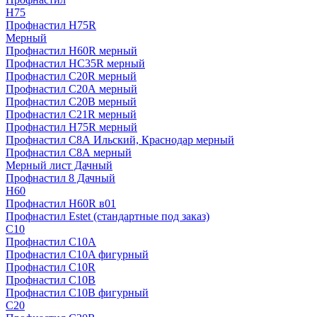
H75
Профнастил H75R
Мерный
Профнастил H60R мерный
Профнастил HC35R мерный
Профнастил С20R мерный
Профнастил С20А мерный
Профнастил С20В мерный
Профнастил С21R мерный
Профнастил Н75R мерный
Профнастил С8А Ильский, Краснодар мерный
Профнастил С8А мерный
Мерный лист Дачный
Профнастил 8 Дачный
Н60
Профнастил H60R в01
Профнастил Estet (стандартные под заказ)
C10
Профнастил С10A
Профнастил С10A фигурный
Профнастил С10R
Профнастил С10В
Профнастил С10В фигурный
C20