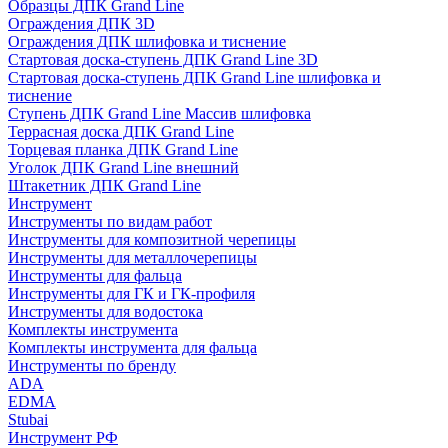
Образцы ДПК Grand Line
Ограждения ДПК 3D
Ограждения ДПК шлифовка и тиснение
Стартовая доска-ступень ДПК Grand Line 3D
Стартовая доска-ступень ДПК Grand Line шлифовка и
тиснение
Ступень ДПК Grand Line Массив шлифовка
Террасная доска ДПК Grand Line
Торцевая планка ДПК Grand Line
Уголок ДПК Grand Line внешний
Штакетник ДПК Grand Line
Инструмент
Инструменты по видам работ
Инструменты для композитной черепицы
Инструменты для металлочерепицы
Инструменты для фальца
Инструменты для ГК и ГК-профиля
Инструменты для водостока
Комплекты инструмента
Комплекты инструмента для фальца
Инструменты по бренду
ADA
EDMA
Stubai
Инструмент РФ