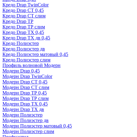
Кредо Drap TwinColor
Кредо Drap СТ 0,45
Кредо Drap СТ слим
Кредо Drap ТР
Кредо Drap ТР слим
Кредо Drap ТХ 0,45
Кредо Drap ТХ дв 0,45
Кредо Полиэстер
Кредо Полиэстер дв
Кредо Полиэстер матовый 0,45
Кредо Полиэстер слим
Профиль волновой Модерн
Модерн Drap 0,45
Модерн Drap TwinColor
Модерн Drap СТ 0,45
Модерн Drap СТ слим
Модерн Drap ТР 0,45
Модерн Drap ТР слим
Модерн Drap ТХ 0,45
Модерн Drap ТХ дв
Модерн Полиэстер
Модерн Полиэстер дв
Модерн Полиэстер матовый 0,45
Модерн Полиэстер слим
Профнастил