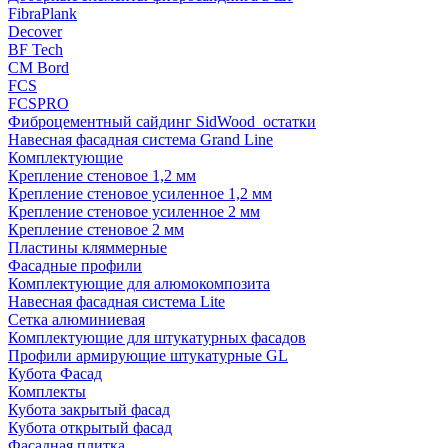
FibraPlank
Decover
BF Tech
CM Bord
FCS
FCSPRO
Фиброцементный сайдинг SidWood_остатки
Навесная фасадная система Grand Line
Комплектующие
Крепление стеновое 1,2 мм
Крепление стеновое усиленное 1,2 мм
Крепление стеновое усиленное 2 мм
Крепление стеновое 2 мм
Пластины кляммерные
Фасадные профили
Комплектующие для алюмокомпозита
Навесная фасадная система Lite
Сетка алюминиевая
Комплектующие для штукатурных фасадов
Профили армирующие штукатурные GL
Кубота Фасад
Комплекты
Кубота закрытый фасад
Кубота открытый фасад
Фасадная плитка