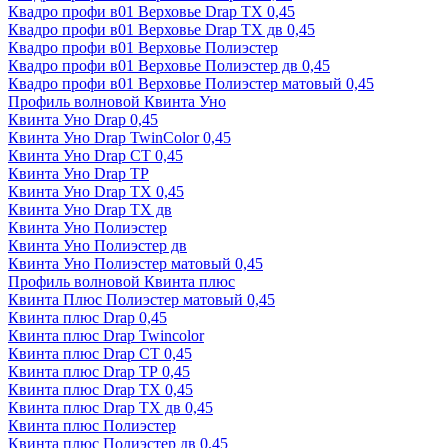
Квадро профи в01 Верховье Drap ТХ 0,45
Квадро профи в01 Верховье Drap ТХ дв 0,45
Квадро профи в01 Верховье Полиэстер
Квадро профи в01 Верховье Полиэстер дв 0,45
Квадро профи в01 Верховье Полиэстер матовый 0,45
Профиль волновой Квинта Уно
Квинта Уно Drap 0,45
Квинта Уно Drap TwinColor 0,45
Квинта Уно Drap СТ 0,45
Квинта Уно Drap ТР
Квинта Уно Drap ТХ 0,45
Квинта Уно Drap ТХ дв
Квинта Уно Полиэстер
Квинта Уно Полиэстер дв
Квинта Уно Полиэстер матовый 0,45
Профиль волновой Квинта плюс
Квинта Плюс Полиэстер матовый 0,45
Квинта плюс Drap 0,45
Квинта плюс Drap Twincolor
Квинта плюс Drap СТ 0,45
Квинта плюс Drap ТР 0,45
Квинта плюс Drap ТХ 0,45
Квинта плюс Drap ТХ дв 0,45
Квинта плюс Полиэстер
Квинта плюс Полиэстер дв 0,45