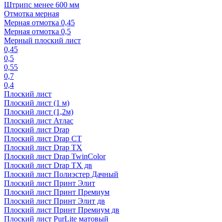
Штрипс менее 600 мм
Отмотка мерная
Мерная отмотка 0,45
Мерная отмотка 0,5
Мерный плоский лист
0,45
0,5
0,55
0,7
0,4
Плоский лист
Плоский лист (1 м)
Плоский лист (1,2м)
Плоский лист Атлас
Плоский лист Drap
Плоский лист Drap СТ
Плоский лист Drap TX
Плоский лист Drap TwinColor
Плоский лист Drap ТХ дв
Плоский лист Полиэстер Дачный
Плоский лист Принт Элит
Плоский лист Принт Премиум
Плоский лист Принт Элит дв
Плоский лист Принт Премиум дв
Плоский лист PurLite матовый