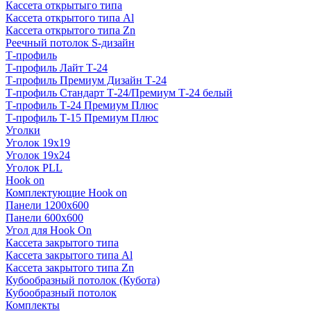
Кассета открытыго типа
Кассета открытого типа Al
Кассета открытого типа Zn
Реечный потолок S-дизайн
Т-профиль
Т-профиль Лайт Т-24
Т-профиль Премиум Дизайн Т-24
Т-профиль Стандарт Т-24/Премиум Т-24 белый
Т-профиль Т-24 Премиум Плюс
Т-профиль Т-15 Премиум Плюс
Уголки
Уголок 19х19
Уголок 19х24
Уголок PLL
Hook on
Комплектующие Hook on
Панели 1200х600
Панели 600х600
Угол для Hook On
Кассета закрытого типа
Кассета закрытого типа Al
Кассета закрытого типа Zn
Кубообразный потолок (Кубота)
Кубообразный потолок
Комплекты