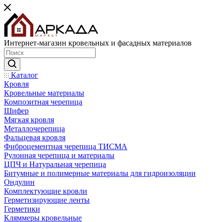
Интернет-магазин кровельных и фасадных материалов
Каталог
Кровля
Кровельные материалы
Композитная черепица
Шифер
Мягкая кровля
Металлочерепица
Фальцевая кровля
Фиброцементная черепица ТИСМА
Рулонная черепица и материалы
ЦПЧ и Натуральная черепица
Битумные и полимерные материалы для гидроизоляции
Ондулин
Комплектующие кровли
Герметизирующие ленты
Герметики
Кляммеры кровельные