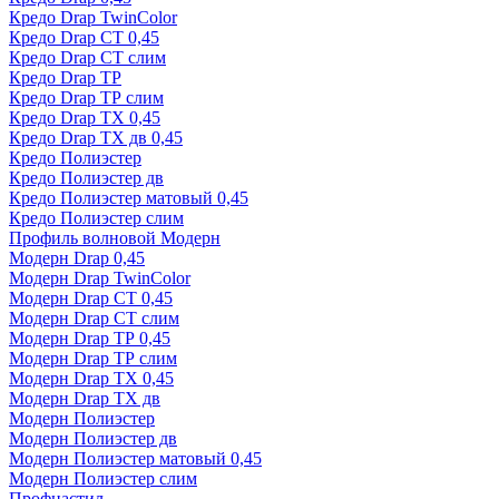
Кредо Drap TwinColor
Кредо Drap СТ 0,45
Кредо Drap СТ слим
Кредо Drap ТР
Кредо Drap ТР слим
Кредо Drap ТХ 0,45
Кредо Drap ТХ дв 0,45
Кредо Полиэстер
Кредо Полиэстер дв
Кредо Полиэстер матовый 0,45
Кредо Полиэстер слим
Профиль волновой Модерн
Модерн Drap 0,45
Модерн Drap TwinColor
Модерн Drap СТ 0,45
Модерн Drap СТ слим
Модерн Drap ТР 0,45
Модерн Drap ТР слим
Модерн Drap ТХ 0,45
Модерн Drap ТХ дв
Модерн Полиэстер
Модерн Полиэстер дв
Модерн Полиэстер матовый 0,45
Модерн Полиэстер слим
Профнастил