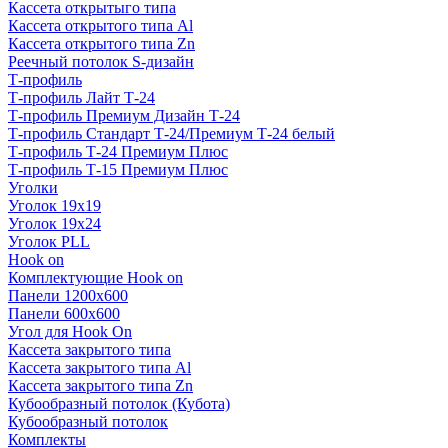
Кассета открытыго типа
Кассета открытого типа Al
Кассета открытого типа Zn
Реечный потолок S-дизайн
Т-профиль
Т-профиль Лайт Т-24
Т-профиль Премиум Дизайн Т-24
Т-профиль Стандарт Т-24/Премиум Т-24 белый
Т-профиль Т-24 Премиум Плюс
Т-профиль Т-15 Премиум Плюс
Уголки
Уголок 19х19
Уголок 19х24
Уголок PLL
Hook on
Комплектующие Hook on
Панели 1200х600
Панели 600х600
Угол для Hook On
Кассета закрытого типа
Кассета закрытого типа Al
Кассета закрытого типа Zn
Кубообразный потолок (Кубота)
Кубообразный потолок
Комплекты