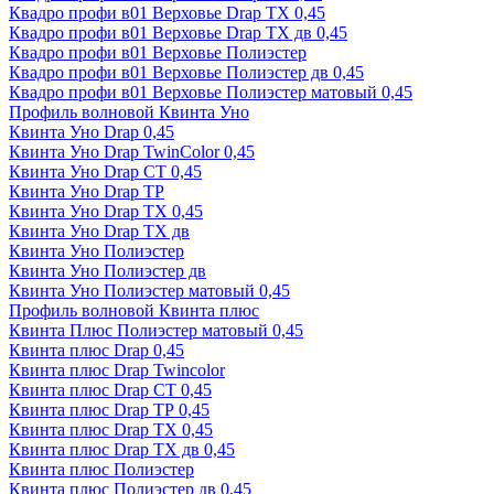
Квадро профи в01 Верховье Drap ТХ 0,45
Квадро профи в01 Верховье Drap ТХ дв 0,45
Квадро профи в01 Верховье Полиэстер
Квадро профи в01 Верховье Полиэстер дв 0,45
Квадро профи в01 Верховье Полиэстер матовый 0,45
Профиль волновой Квинта Уно
Квинта Уно Drap 0,45
Квинта Уно Drap TwinColor 0,45
Квинта Уно Drap СТ 0,45
Квинта Уно Drap ТР
Квинта Уно Drap ТХ 0,45
Квинта Уно Drap ТХ дв
Квинта Уно Полиэстер
Квинта Уно Полиэстер дв
Квинта Уно Полиэстер матовый 0,45
Профиль волновой Квинта плюс
Квинта Плюс Полиэстер матовый 0,45
Квинта плюс Drap 0,45
Квинта плюс Drap Twincolor
Квинта плюс Drap СТ 0,45
Квинта плюс Drap ТР 0,45
Квинта плюс Drap ТХ 0,45
Квинта плюс Drap ТХ дв 0,45
Квинта плюс Полиэстер
Квинта плюс Полиэстер дв 0,45