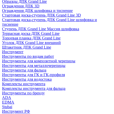
Образцы ДПК Grand Line
Ограждения ДПК 3D
Ограждения ДПК шлифовка и тиснение
Стартовая доска-ступень ДПК Grand Line 3D
Стартовая доска-ступень ДПК Grand Line шлифовка и
тиснение
Ступень ДПК Grand Line Массив шлифовка
Террасная доска ДПК Grand Line
Торцевая планка ДПК Grand Line
Уголок ДПК Grand Line внешний
Штакетник ДПК Grand Line
Инструмент
Инструменты по видам работ
Инструменты для композитной черепицы
Инструменты для металлочерепицы
Инструменты для фальца
Инструменты для ГК и ГК-профиля
Инструменты для водостока
Комплекты инструмента
Комплекты инструмента для фальца
Инструменты по бренду
ADA
EDMA
Stubai
Инструмент РФ