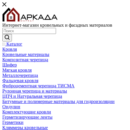
Интернет-магазин кровельных и фасадных материалов
Каталог
Кровля
Кровельные материалы
Композитная черепица
Шифер
Мягкая кровля
Металлочерепица
Фальцевая кровля
Фиброцементная черепица ТИСМА
Рулонная черепица и материалы
ЦПЧ и Натуральная черепица
Битумные и полимерные материалы для гидроизоляции
Ондулин
Комплектующие кровли
Герметизирующие ленты
Герметики
Кляммеры кровельные