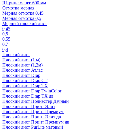
Штрипс менее 600 мм
Отмотка мерная
Мерная отмотка 0,45
Мерная отмотка 0,5
Мерный плоский лист
0,45
0,5
0,55
0,7
0,4
Плоский лист
Плоский лист (1 м)
Плоский лист (1,2м)
Плоский лист Атлас
Плоский лист Drap
Плоский лист Drap СТ
Плоский лист Drap TX
Плоский лист Drap TwinColor
Плоский лист Drap ТХ дв
Плоский лист Полиэстер Дачный
Плоский лист Принт Элит
Плоский лист Принт Премиум
Плоский лист Принт Элит дв
Плоский лист Принт Премиум дв
Плоский лист PurLite матовый