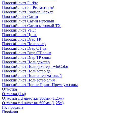
Плоский лист PurPro
Плоский лист PurPro матовый
Плоский лист Rooftop Бархат
Плоский лист Сатин
Плоский лист Сатин матовый
Плоский лист Сатин матовый TX
Плоский лист Velur
Плоский лист Цинк
Плоский лист Drap ТР
Плоский лист Полиэстер
Плоский лист Drap СТ дв
Плоский лист Drap СТ слим
Плоский лист Drap ТР слим
Плоский лист Полидэкстер
Плоский лист Полидэкстер TwinColor
Плоский лист Полиэстер дв
Плоский лист Полиэстер матовый
Плоский лист Полиэстер слим
Плоский лист Принт Принт Премиум слим
Отмотка
Отмотка (1 м)
Отмотка с d намотки 500мм (1,25м)
Отмотка с d намотки 600мм (1,25м)
ГК-профиль
Профили