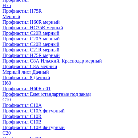
H75
Профнастил H75R
Мерный
Профнастил H60R мерный
Профнастил HC35R мерный
Профнастил С20R мерный
Профнастил С20А мерный
Профнастил С20В мерный
Профнастил С21R мерный
Профнастил Н75R мерный
Профнастил С8А Ильский, Краснодар мерный
Профнастил С8А мерный
Мерный лист Дачный
Профнастил 8 Дачный
Н60
Профнастил H60R в01
Профнастил Estet (стандартные под заказ)
C10
Профнастил С10A
Профнастил С10A фигурный
Профнастил С10R
Профнастил С10В
Профнастил С10В фигурный
C20