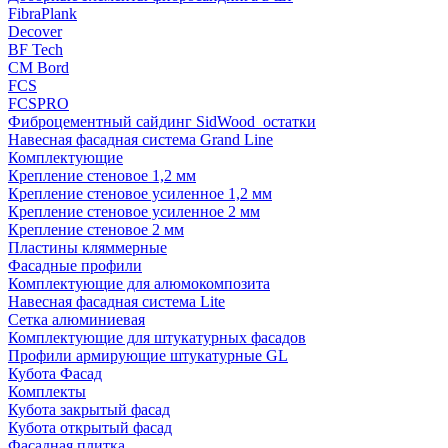
FibraPlank
Decover
BF Tech
CM Bord
FCS
FCSPRO
Фиброцементный сайдинг SidWood_остатки
Навесная фасадная система Grand Line
Комплектующие
Крепление стеновое 1,2 мм
Крепление стеновое усиленное 1,2 мм
Крепление стеновое усиленное 2 мм
Крепление стеновое 2 мм
Пластины кляммерные
Фасадные профили
Комплектующие для алюмокомпозита
Навесная фасадная система Lite
Сетка алюминиевая
Комплектующие для штукатурных фасадов
Профили армирующие штукатурные GL
Кубота Фасад
Комплекты
Кубота закрытый фасад
Кубота открытый фасад
Фасадная плитка