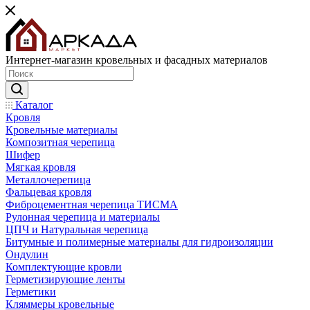
Интернет-магазин кровельных и фасадных материалов
Каталог
Кровля
Кровельные материалы
Композитная черепица
Шифер
Мягкая кровля
Металлочерепица
Фальцевая кровля
Фиброцементная черепица ТИСМА
Рулонная черепица и материалы
ЦПЧ и Натуральная черепица
Битумные и полимерные материалы для гидроизоляции
Ондулин
Комплектующие кровли
Герметизирующие ленты
Герметики
Кляммеры кровельные