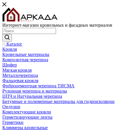
Интернет-магазин кровельных и фасадных материалов
Каталог
Кровля
Кровельные материалы
Композитная черепица
Шифер
Мягкая кровля
Металлочерепица
Фальцевая кровля
Фиброцементная черепица ТИСМА
Рулонная черепица и материалы
ЦПЧ и Натуральная черепица
Битумные и полимерные материалы для гидроизоляции
Ондулин
Комплектующие кровли
Герметизирующие ленты
Герметики
Кляммеры кровельные