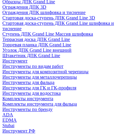
Образцы ДПК Grand Line
Ограждения ДПК 3D
Ограждения ДПК шлифовка и тиснение
Стартовая доска-ступень ДПК Grand Line 3D
Стартовая доска-ступень ДПК Grand Line шлифовка и
тиснение
Ступень ДПК Grand Line Массив шлифовка
Террасная доска ДПК Grand Line
Торцевая планка ДПК Grand Line
Уголок ДПК Grand Line внешний
Штакетник ДПК Grand Line
Инструмент
Инструменты по видам работ
Инструменты для композитной черепицы
Инструменты для металлочерепицы
Инструменты для фальца
Инструменты для ГК и ГК-профиля
Инструменты для водостока
Комплекты инструмента
Комплекты инструмента для фальца
Инструменты по бренду
ADA
EDMA
Stubai
Инструмент РФ