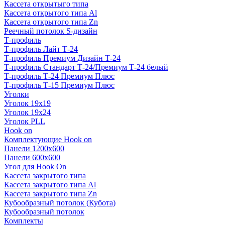
Кассета открытыго типа
Кассета открытого типа Al
Кассета открытого типа Zn
Реечный потолок S-дизайн
Т-профиль
Т-профиль Лайт Т-24
Т-профиль Премиум Дизайн Т-24
Т-профиль Стандарт Т-24/Премиум Т-24 белый
Т-профиль Т-24 Премиум Плюс
Т-профиль Т-15 Премиум Плюс
Уголки
Уголок 19х19
Уголок 19х24
Уголок PLL
Hook on
Комплектующие Hook on
Панели 1200х600
Панели 600х600
Угол для Hook On
Кассета закрытого типа
Кассета закрытого типа Al
Кассета закрытого типа Zn
Кубообразный потолок (Кубота)
Кубообразный потолок
Комплекты