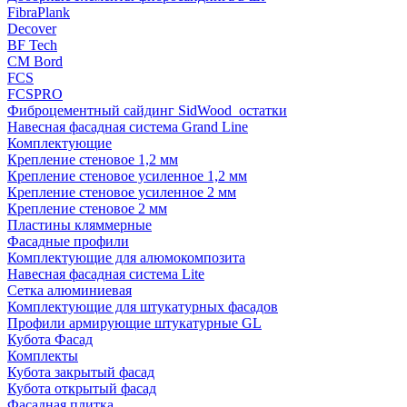
FibraPlank
Decover
BF Tech
CM Bord
FCS
FCSPRO
Фиброцементный сайдинг SidWood_остатки
Навесная фасадная система Grand Line
Комплектующие
Крепление стеновое 1,2 мм
Крепление стеновое усиленное 1,2 мм
Крепление стеновое усиленное 2 мм
Крепление стеновое 2 мм
Пластины кляммерные
Фасадные профили
Комплектующие для алюмокомпозита
Навесная фасадная система Lite
Сетка алюминиевая
Комплектующие для штукатурных фасадов
Профили армирующие штукатурные GL
Кубота Фасад
Комплекты
Кубота закрытый фасад
Кубота открытый фасад
Фасадная плитка