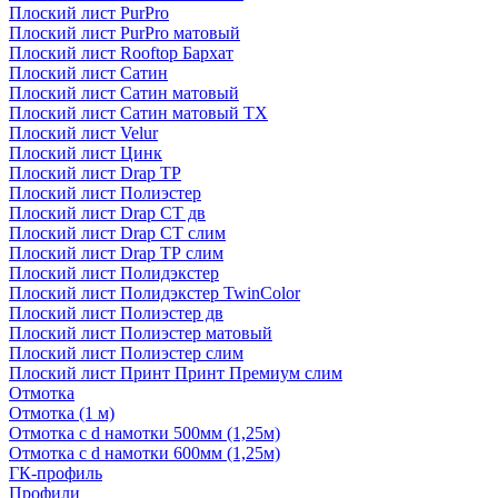
Плоский лист PurPro
Плоский лист PurPro матовый
Плоский лист Rooftop Бархат
Плоский лист Сатин
Плоский лист Сатин матовый
Плоский лист Сатин матовый TX
Плоский лист Velur
Плоский лист Цинк
Плоский лист Drap ТР
Плоский лист Полиэстер
Плоский лист Drap СТ дв
Плоский лист Drap СТ слим
Плоский лист Drap ТР слим
Плоский лист Полидэкстер
Плоский лист Полидэкстер TwinColor
Плоский лист Полиэстер дв
Плоский лист Полиэстер матовый
Плоский лист Полиэстер слим
Плоский лист Принт Принт Премиум слим
Отмотка
Отмотка (1 м)
Отмотка с d намотки 500мм (1,25м)
Отмотка с d намотки 600мм (1,25м)
ГК-профиль
Профили