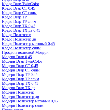
Кредо Drap TwinColor
Кредо Drap СТ 0,45
Кредо Drap СТ слим
Кредо Drap ТР
Кредо Drap ТР слим
Кредо Drap ТХ 0,45
Кредо Drap ТХ дв 0,45
Кредо Полиэстер
Кредо Полиэстер дв
Кредо Полиэстер матовый 0,45
Кредо Полиэстер слим
Профиль волновой Модерн
Модерн Drap 0,45
Модерн Drap TwinColor
Модерн Drap СТ 0,45
Модерн Drap СТ слим
Модерн Drap ТР 0,45
Модерн Drap ТР слим
Модерн Drap ТХ 0,45
Модерн Drap ТХ дв
Модерн Полиэстер
Модерн Полиэстер дв
Модерн Полиэстер матовый 0,45
Модерн Полиэстер слим
Профнастил