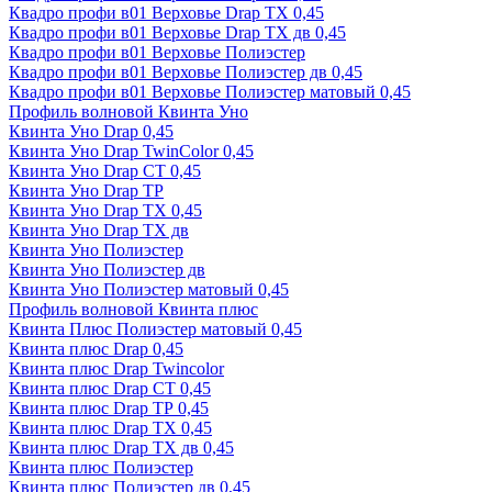
Квадро профи в01 Верховье Drap ТХ 0,45
Квадро профи в01 Верховье Drap ТХ дв 0,45
Квадро профи в01 Верховье Полиэстер
Квадро профи в01 Верховье Полиэстер дв 0,45
Квадро профи в01 Верховье Полиэстер матовый 0,45
Профиль волновой Квинта Уно
Квинта Уно Drap 0,45
Квинта Уно Drap TwinColor 0,45
Квинта Уно Drap СТ 0,45
Квинта Уно Drap ТР
Квинта Уно Drap ТХ 0,45
Квинта Уно Drap ТХ дв
Квинта Уно Полиэстер
Квинта Уно Полиэстер дв
Квинта Уно Полиэстер матовый 0,45
Профиль волновой Квинта плюс
Квинта Плюс Полиэстер матовый 0,45
Квинта плюс Drap 0,45
Квинта плюс Drap Twincolor
Квинта плюс Drap СТ 0,45
Квинта плюс Drap ТР 0,45
Квинта плюс Drap ТХ 0,45
Квинта плюс Drap ТХ дв 0,45
Квинта плюс Полиэстер
Квинта плюс Полиэстер дв 0,45