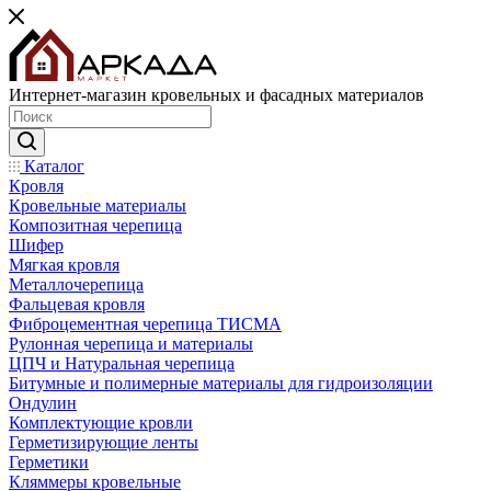
Интернет-магазин кровельных и фасадных материалов
Каталог
Кровля
Кровельные материалы
Композитная черепица
Шифер
Мягкая кровля
Металлочерепица
Фальцевая кровля
Фиброцементная черепица ТИСМА
Рулонная черепица и материалы
ЦПЧ и Натуральная черепица
Битумные и полимерные материалы для гидроизоляции
Ондулин
Комплектующие кровли
Герметизирующие ленты
Герметики
Кляммеры кровельные