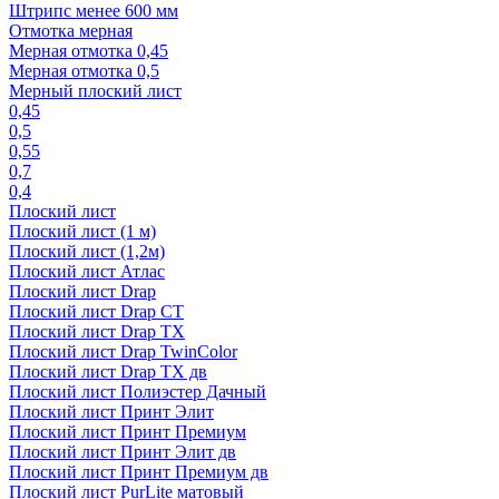
Штрипс менее 600 мм
Отмотка мерная
Мерная отмотка 0,45
Мерная отмотка 0,5
Мерный плоский лист
0,45
0,5
0,55
0,7
0,4
Плоский лист
Плоский лист (1 м)
Плоский лист (1,2м)
Плоский лист Атлас
Плоский лист Drap
Плоский лист Drap СТ
Плоский лист Drap TX
Плоский лист Drap TwinColor
Плоский лист Drap ТХ дв
Плоский лист Полиэстер Дачный
Плоский лист Принт Элит
Плоский лист Принт Премиум
Плоский лист Принт Элит дв
Плоский лист Принт Премиум дв
Плоский лист PurLite матовый