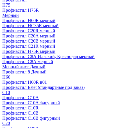
H75
Профнастил H75R
Мерный
Профнастил H60R мерный
Профнастил HC35R мерный
Профнастил С20R мерный
Профнастил С20А мерный
Профнастил С20В мерный
Профнастил С21R мерный
Профнастил Н75R мерный
Профнастил С8А Ильский, Краснодар мерный
Профнастил С8А мерный
Мерный лист Дачный
Профнастил 8 Дачный
Н60
Профнастил H60R в01
Профнастил Estet (стандартные под заказ)
C10
Профнастил С10A
Профнастил С10A фигурный
Профнастил С10R
Профнастил С10В
Профнастил С10В фигурный
C20