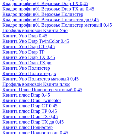
Квадро профи в01 Верховье Drap ТХ 0,45
Квадро профи в01 Верховье Drap ТХ дв 0,45
Квадро профи в01 Верховье Полиэстер
Квадро профи в01 Верховье Полиэстер дв 0,45
Квадро профи в01 Верховье Полиэстер матовый 0,45
Профиль волновой Квинта Уно
Квинта Уно Drap 0,45
Квинта Уно Drap TwinColor 0,45
Квинта Уно Drap СТ 0,45
Квинта Уно Drap ТР
Квинта Уно Drap ТХ 0,45
Квинта Уно Drap ТХ дв
Квинта Уно Полиэстер
Квинта Уно Полиэстер дв
Квинта Уно Полиэстер матовый 0,45
Профиль волновой Квинта плюс
Квинта Плюс Полиэстер матовый 0,45
Квинта плюс Drap 0,45
Квинта плюс Drap Twincolor
Квинта плюс Drap СТ 0,45
Квинта плюс Drap ТР 0,45
Квинта плюс Drap ТХ 0,45
Квинта плюс Drap ТХ дв 0,45
Квинта плюс Полиэстер
Квинта плюс Полиэстер дв 0,45