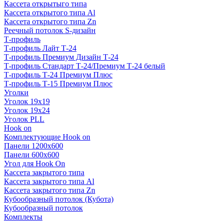
Кассета открытыго типа
Кассета открытого типа Al
Кассета открытого типа Zn
Реечный потолок S-дизайн
Т-профиль
Т-профиль Лайт Т-24
Т-профиль Премиум Дизайн Т-24
Т-профиль Стандарт Т-24/Премиум Т-24 белый
Т-профиль Т-24 Премиум Плюс
Т-профиль Т-15 Премиум Плюс
Уголки
Уголок 19х19
Уголок 19х24
Уголок PLL
Hook on
Комплектующие Hook on
Панели 1200х600
Панели 600х600
Угол для Hook On
Кассета закрытого типа
Кассета закрытого типа Al
Кассета закрытого типа Zn
Кубообразный потолок (Кубота)
Кубообразный потолок
Комплекты