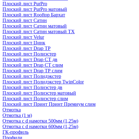
Плоский лист PurPro
Плоский лист PurPro матовый
Плоский лист Rooftop Бархат
Плоский лист Сатин
Плоский лист Сатин матовый
Плоский лист Сатин матовый TX
Плоский лист Velur
Плоский лист Цинк
Плоский лист Drap ТР
Плоский лист Полиэстер
Плоский лист Drap СТ дв
Плоский лист Drap СТ слим
Плоский лист Drap ТР слим
Плоский лист Полидэкстер
Плоский лист Полидэкстер TwinColor
Плоский лист Полиэстер дв
Плоский лист Полиэстер матовый
Плоский лист Полиэстер слим
Плоский лист Принт Принт Премиум слим
Отмотка
Отмотка (1 м)
Отмотка с d намотки 500мм (1,25м)
Отмотка с d намотки 600мм (1,25м)
ГК-профиль
Профили