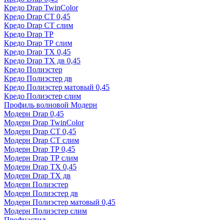
Кредо Drap TwinColor
Кредо Drap СТ 0,45
Кредо Drap СТ слим
Кредо Drap ТР
Кредо Drap ТР слим
Кредо Drap ТХ 0,45
Кредо Drap ТХ дв 0,45
Кредо Полиэстер
Кредо Полиэстер дв
Кредо Полиэстер матовый 0,45
Кредо Полиэстер слим
Профиль волновой Модерн
Модерн Drap 0,45
Модерн Drap TwinColor
Модерн Drap СТ 0,45
Модерн Drap СТ слим
Модерн Drap ТР 0,45
Модерн Drap ТР слим
Модерн Drap ТХ 0,45
Модерн Drap ТХ дв
Модерн Полиэстер
Модерн Полиэстер дв
Модерн Полиэстер матовый 0,45
Модерн Полиэстер слим
Профнастил