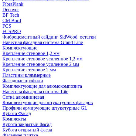
FibraPlank
Decover
BF Tech
CM Bord
FCS
FCSPRO
Фиброцементный сайдинг SidWood_остатки
Навесная фасадная система Grand Line
Комплектующие
Крепление стеновое 1,2 мм
Крепление стеновое усиленное 1,2 мм
Крепление стеновое усиленное 2 мм
Крепление стеновое 2 мм
Пластины кляммерные
Фасадные профили
Комплектующие для алюмокомпозита
Навесная фасадная система Lite
Сетка алюминиевая
Комплектующие для штукатурных фасадов
Профили армирующие штукатурные GL
Кубота Фасад
Комплекты
Кубота закрытый фасад
Кубота открытый фасад
Фасадная плитка