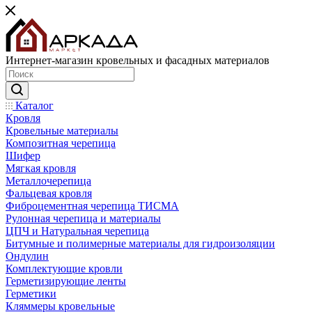
Интернет-магазин кровельных и фасадных материалов
Каталог
Кровля
Кровельные материалы
Композитная черепица
Шифер
Мягкая кровля
Металлочерепица
Фальцевая кровля
Фиброцементная черепица ТИСМА
Рулонная черепица и материалы
ЦПЧ и Натуральная черепица
Битумные и полимерные материалы для гидроизоляции
Ондулин
Комплектующие кровли
Герметизирующие ленты
Герметики
Кляммеры кровельные