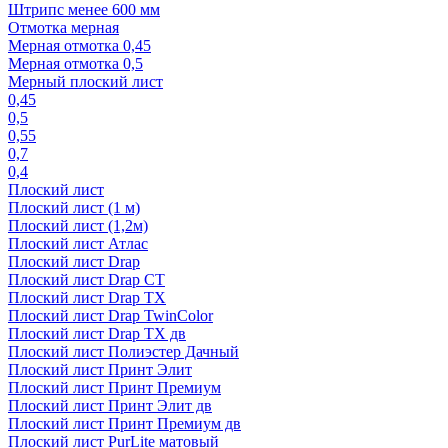
Штрипс менее 600 мм
Отмотка мерная
Мерная отмотка 0,45
Мерная отмотка 0,5
Мерный плоский лист
0,45
0,5
0,55
0,7
0,4
Плоский лист
Плоский лист (1 м)
Плоский лист (1,2м)
Плоский лист Атлас
Плоский лист Drap
Плоский лист Drap СТ
Плоский лист Drap TX
Плоский лист Drap TwinColor
Плоский лист Drap ТХ дв
Плоский лист Полиэстер Дачный
Плоский лист Принт Элит
Плоский лист Принт Премиум
Плоский лист Принт Элит дв
Плоский лист Принт Премиум дв
Плоский лист PurLite матовый