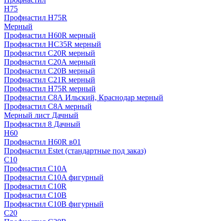
H75
Профнастил H75R
Мерный
Профнастил H60R мерный
Профнастил HC35R мерный
Профнастил С20R мерный
Профнастил С20А мерный
Профнастил С20В мерный
Профнастил С21R мерный
Профнастил Н75R мерный
Профнастил С8А Ильский, Краснодар мерный
Профнастил С8А мерный
Мерный лист Дачный
Профнастил 8 Дачный
Н60
Профнастил H60R в01
Профнастил Estet (стандартные под заказ)
C10
Профнастил С10A
Профнастил С10A фигурный
Профнастил С10R
Профнастил С10В
Профнастил С10В фигурный
C20