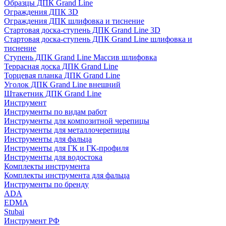
Образцы ДПК Grand Line
Ограждения ДПК 3D
Ограждения ДПК шлифовка и тиснение
Стартовая доска-ступень ДПК Grand Line 3D
Стартовая доска-ступень ДПК Grand Line шлифовка и
тиснение
Ступень ДПК Grand Line Массив шлифовка
Террасная доска ДПК Grand Line
Торцевая планка ДПК Grand Line
Уголок ДПК Grand Line внешний
Штакетник ДПК Grand Line
Инструмент
Инструменты по видам работ
Инструменты для композитной черепицы
Инструменты для металлочерепицы
Инструменты для фальца
Инструменты для ГК и ГК-профиля
Инструменты для водостока
Комплекты инструмента
Комплекты инструмента для фальца
Инструменты по бренду
ADA
EDMA
Stubai
Инструмент РФ