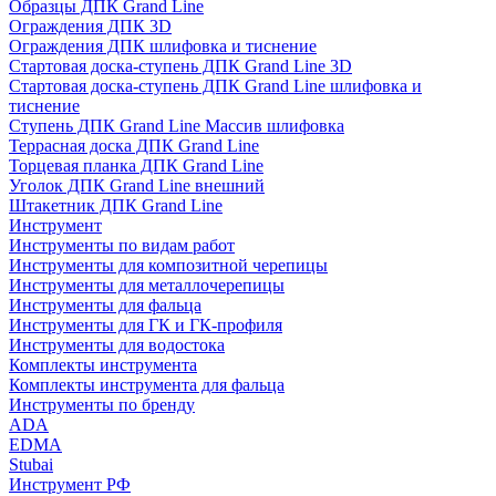
Образцы ДПК Grand Line
Ограждения ДПК 3D
Ограждения ДПК шлифовка и тиснение
Стартовая доска-ступень ДПК Grand Line 3D
Стартовая доска-ступень ДПК Grand Line шлифовка и
тиснение
Ступень ДПК Grand Line Массив шлифовка
Террасная доска ДПК Grand Line
Торцевая планка ДПК Grand Line
Уголок ДПК Grand Line внешний
Штакетник ДПК Grand Line
Инструмент
Инструменты по видам работ
Инструменты для композитной черепицы
Инструменты для металлочерепицы
Инструменты для фальца
Инструменты для ГК и ГК-профиля
Инструменты для водостока
Комплекты инструмента
Комплекты инструмента для фальца
Инструменты по бренду
ADA
EDMA
Stubai
Инструмент РФ