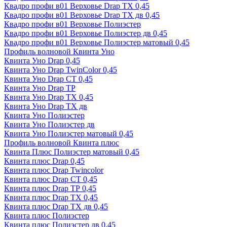
Квадро профи в01 Верховье Drap ТХ 0,45
Квадро профи в01 Верховье Drap ТХ дв 0,45
Квадро профи в01 Верховье Полиэстер
Квадро профи в01 Верховье Полиэстер дв 0,45
Квадро профи в01 Верховье Полиэстер матовый 0,45
Профиль волновой Квинта Уно
Квинта Уно Drap 0,45
Квинта Уно Drap TwinColor 0,45
Квинта Уно Drap СТ 0,45
Квинта Уно Drap ТР
Квинта Уно Drap ТХ 0,45
Квинта Уно Drap ТХ дв
Квинта Уно Полиэстер
Квинта Уно Полиэстер дв
Квинта Уно Полиэстер матовый 0,45
Профиль волновой Квинта плюс
Квинта Плюс Полиэстер матовый 0,45
Квинта плюс Drap 0,45
Квинта плюс Drap Twincolor
Квинта плюс Drap СТ 0,45
Квинта плюс Drap ТР 0,45
Квинта плюс Drap ТХ 0,45
Квинта плюс Drap ТХ дв 0,45
Квинта плюс Полиэстер
Квинта плюс Полиэстер дв 0,45