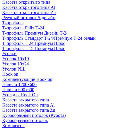
Кассета открытыго типа
Кассета открытого типа Al
Кассета открытого типа Zn
Реечный потолок S-дизайн
Т-профиль
Т-профиль Лайт Т-24
Т-профиль Премиум Дизайн Т-24
Т-профиль Стандарт Т-24/Премиум Т-24 белый
Т-профиль Т-24 Премиум Плюс
Т-профиль Т-15 Премиум Плюс
Уголки
Уголок 19х19
Уголок 19х24
Уголок PLL
Hook on
Комплектующие Hook on
Панели 1200х600
Панели 600х600
Угол для Hook On
Кассета закрытого типа
Кассета закрытого типа Al
Кассета закрытого типа Zn
Кубообразный потолок (Кубота)
Кубообразный потолок
Комплекты