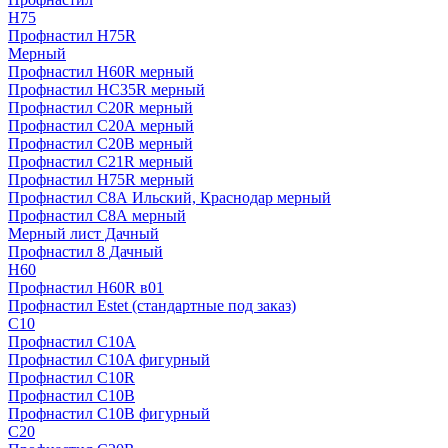
H75
Профнастил H75R
Мерный
Профнастил H60R мерный
Профнастил HC35R мерный
Профнастил С20R мерный
Профнастил С20А мерный
Профнастил С20В мерный
Профнастил С21R мерный
Профнастил Н75R мерный
Профнастил С8А Ильский, Краснодар мерный
Профнастил С8А мерный
Мерный лист Дачный
Профнастил 8 Дачный
Н60
Профнастил H60R в01
Профнастил Estet (стандартные под заказ)
C10
Профнастил С10A
Профнастил С10A фигурный
Профнастил С10R
Профнастил С10В
Профнастил С10В фигурный
C20