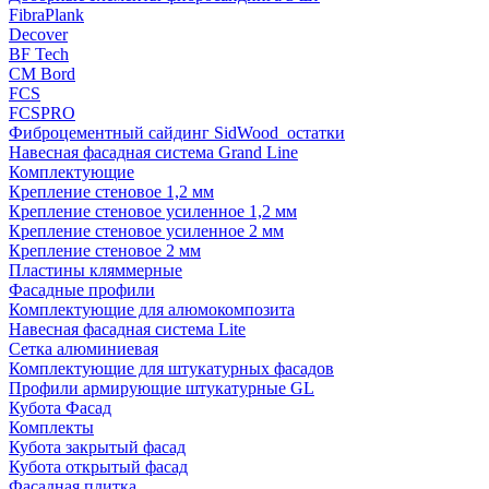
FibraPlank
Decover
BF Tech
CM Bord
FCS
FCSPRO
Фиброцементный сайдинг SidWood_остатки
Навесная фасадная система Grand Line
Комплектующие
Крепление стеновое 1,2 мм
Крепление стеновое усиленное 1,2 мм
Крепление стеновое усиленное 2 мм
Крепление стеновое 2 мм
Пластины кляммерные
Фасадные профили
Комплектующие для алюмокомпозита
Навесная фасадная система Lite
Сетка алюминиевая
Комплектующие для штукатурных фасадов
Профили армирующие штукатурные GL
Кубота Фасад
Комплекты
Кубота закрытый фасад
Кубота открытый фасад
Фасадная плитка