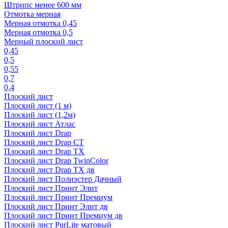
Штрипс менее 600 мм
Отмотка мерная
Мерная отмотка 0,45
Мерная отмотка 0,5
Мерный плоский лист
0,45
0,5
0,55
0,7
0,4
Плоский лист
Плоский лист (1 м)
Плоский лист (1,2м)
Плоский лист Атлас
Плоский лист Drap
Плоский лист Drap СТ
Плоский лист Drap TX
Плоский лист Drap TwinColor
Плоский лист Drap ТХ дв
Плоский лист Полиэстер Дачный
Плоский лист Принт Элит
Плоский лист Принт Премиум
Плоский лист Принт Элит дв
Плоский лист Принт Премиум дв
Плоский лист PurLite матовый