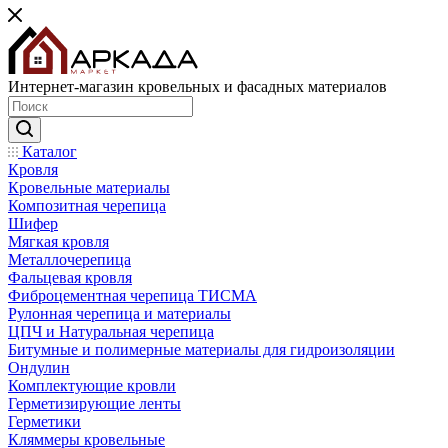
Интернет-магазин кровельных и фасадных материалов
Каталог
Кровля
Кровельные материалы
Композитная черепица
Шифер
Мягкая кровля
Металлочерепица
Фальцевая кровля
Фиброцементная черепица ТИСМА
Рулонная черепица и материалы
ЦПЧ и Натуральная черепица
Битумные и полимерные материалы для гидроизоляции
Ондулин
Комплектующие кровли
Герметизирующие ленты
Герметики
Кляммеры кровельные