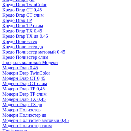
Кредо Drap TwinColor
Кредо Drap СТ 0,45
Кредо Drap СТ слим
Кредо Drap ТР
Кредо Drap ТР слим
Кредо Drap ТХ 0,45
Кредо Drap ТХ дв 0,45
Кредо Полиэстер
Кредо Полиэстер дв
Кредо Полиэстер матовый 0,45
Кредо Полиэстер слим
Профиль волновой Модерн
Модерн Drap 0,45
Модерн Drap TwinColor
Модерн Drap СТ 0,45
Модерн Drap СТ слим
Модерн Drap ТР 0,45
Модерн Drap ТР слим
Модерн Drap ТХ 0,45
Модерн Drap ТХ дв
Модерн Полиэстер
Модерн Полиэстер дв
Модерн Полиэстер матовый 0,45
Модерн Полиэстер слим
Профнастил