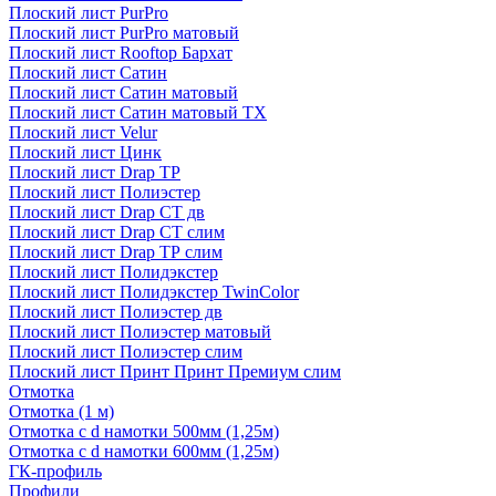
Плоский лист PurPro
Плоский лист PurPro матовый
Плоский лист Rooftop Бархат
Плоский лист Сатин
Плоский лист Сатин матовый
Плоский лист Сатин матовый TX
Плоский лист Velur
Плоский лист Цинк
Плоский лист Drap ТР
Плоский лист Полиэстер
Плоский лист Drap СТ дв
Плоский лист Drap СТ слим
Плоский лист Drap ТР слим
Плоский лист Полидэкстер
Плоский лист Полидэкстер TwinColor
Плоский лист Полиэстер дв
Плоский лист Полиэстер матовый
Плоский лист Полиэстер слим
Плоский лист Принт Принт Премиум слим
Отмотка
Отмотка (1 м)
Отмотка с d намотки 500мм (1,25м)
Отмотка с d намотки 600мм (1,25м)
ГК-профиль
Профили