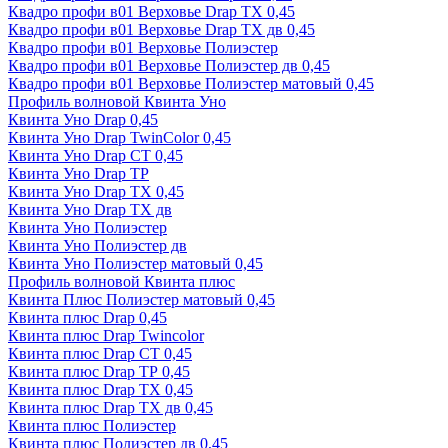
Квадро профи в01 Верховье Drap ТХ 0,45
Квадро профи в01 Верховье Drap ТХ дв 0,45
Квадро профи в01 Верховье Полиэстер
Квадро профи в01 Верховье Полиэстер дв 0,45
Квадро профи в01 Верховье Полиэстер матовый 0,45
Профиль волновой Квинта Уно
Квинта Уно Drap 0,45
Квинта Уно Drap TwinColor 0,45
Квинта Уно Drap СТ 0,45
Квинта Уно Drap ТР
Квинта Уно Drap ТХ 0,45
Квинта Уно Drap ТХ дв
Квинта Уно Полиэстер
Квинта Уно Полиэстер дв
Квинта Уно Полиэстер матовый 0,45
Профиль волновой Квинта плюс
Квинта Плюс Полиэстер матовый 0,45
Квинта плюс Drap 0,45
Квинта плюс Drap Twincolor
Квинта плюс Drap СТ 0,45
Квинта плюс Drap ТР 0,45
Квинта плюс Drap ТХ 0,45
Квинта плюс Drap ТХ дв 0,45
Квинта плюс Полиэстер
Квинта плюс Полиэстер дв 0,45