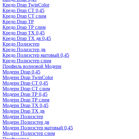
Кредо Drap TwinColor
Кредо Drap СТ 0,45
Кредо Drap СТ слим
Кредо Drap ТР
Кредо Drap ТР слим
Кредо Drap ТХ 0,45
Кредо Drap ТХ дв 0,45
Кредо Полиэстер
Кредо Полиэстер дв
Кредо Полиэстер матовый 0,45
Кредо Полиэстер слим
Профиль волновой Модерн
Модерн Drap 0,45
Модерн Drap TwinColor
Модерн Drap СТ 0,45
Модерн Drap СТ слим
Модерн Drap ТР 0,45
Модерн Drap ТР слим
Модерн Drap ТХ 0,45
Модерн Drap ТХ дв
Модерн Полиэстер
Модерн Полиэстер дв
Модерн Полиэстер матовый 0,45
Модерн Полиэстер слим
Профнастил