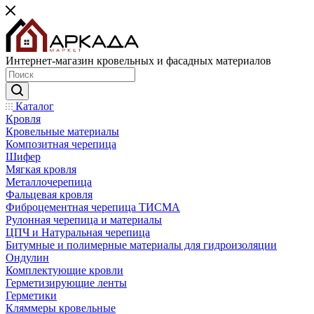
Интернет-магазин кровельных и фасадных материалов
Каталог
Кровля
Кровельные материалы
Композитная черепица
Шифер
Мягкая кровля
Металлочерепица
Фальцевая кровля
Фиброцементная черепица ТИСМА
Рулонная черепица и материалы
ЦПЧ и Натуральная черепица
Битумные и полимерные материалы для гидроизоляции
Ондулин
Комплектующие кровли
Герметизирующие ленты
Герметики
Кляммеры кровельные