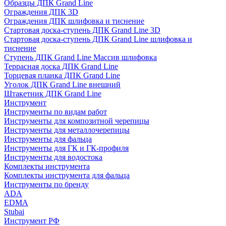
Образцы ДПК Grand Line
Ограждения ДПК 3D
Ограждения ДПК шлифовка и тиснение
Стартовая доска-ступень ДПК Grand Line 3D
Стартовая доска-ступень ДПК Grand Line шлифовка и
тиснение
Ступень ДПК Grand Line Массив шлифовка
Террасная доска ДПК Grand Line
Торцевая планка ДПК Grand Line
Уголок ДПК Grand Line внешний
Штакетник ДПК Grand Line
Инструмент
Инструменты по видам работ
Инструменты для композитной черепицы
Инструменты для металлочерепицы
Инструменты для фальца
Инструменты для ГК и ГК-профиля
Инструменты для водостока
Комплекты инструмента
Комплекты инструмента для фальца
Инструменты по бренду
ADA
EDMA
Stubai
Инструмент РФ