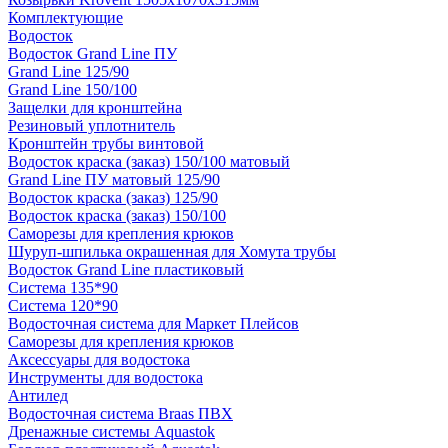
Комплектующие
Водосток
Водосток Grand Line ПУ
Grand Line 125/90
Grand Line 150/100
Защелки для кронштейна
Резиновый уплотнитель
Кронштейн трубы винтовой
Водосток краска (заказ) 150/100 матовый
Grand Line ПУ матовый 125/90
Водосток краска (заказ) 125/90
Водосток краска (заказ) 150/100
Саморезы для крепления крюков
Шуруп-шпилька окрашенная для Хомута трубы
Водосток Grand Line пластиковый
Система 135*90
Система 120*90
Водосточная система для Маркет Плейсов
Саморезы для крепления крюков
Аксессуары для водостока
Инструменты для водостока
Антилед
Водосточная система Braas ПВХ
Дренажные системы Aquastok