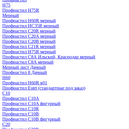
H75
Профнастил H75R
Мерный
Профнастил H60R мерный
Профнастил HC35R мерный
Профнастил С20R мерный
Профнастил С20А мерный
Профнастил С20В мерный
Профнастил С21R мерный
Профнастил Н75R мерный
Профнастил С8А Ильский, Краснодар мерный
Профнастил С8А мерный
Мерный лист Дачный
Профнастил 8 Дачный
Н60
Профнастил H60R в01
Профнастил Estet (стандартные под заказ)
C10
Профнастил С10A
Профнастил С10A фигурный
Профнастил С10R
Профнастил С10В
Профнастил С10В фигурный
C20