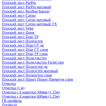
Плоский лист PurPro
Плоский лист PurPro матовый
Плоский лист Rooftop Бархат
Плоский лист Сатин
Плоский лист Сатин матовый
Плоский лист Сатин матовый TX
Плоский лист Velur
Плоский лист Цинк
Плоский лист Drap ТР
Плоский лист Полиэстер
Плоский лист Drap СТ дв
Плоский лист Drap СТ слим
Плоский лист Drap ТР слим
Плоский лист Полидэкстер
Плоский лист Полидэкстер TwinColor
Плоский лист Полиэстер дв
Плоский лист Полиэстер матовый
Плоский лист Полиэстер слим
Плоский лист Принт Принт Премиум слим
Отмотка
Отмотка (1 м)
Отмотка с d намотки 500мм (1,25м)
Отмотка с d намотки 600мм (1,25м)
ГК-профиль
Профили