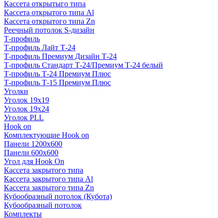
Кассета открытыго типа
Кассета открытого типа Al
Кассета открытого типа Zn
Реечный потолок S-дизайн
Т-профиль
Т-профиль Лайт Т-24
Т-профиль Премиум Дизайн Т-24
Т-профиль Стандарт Т-24/Премиум Т-24 белый
Т-профиль Т-24 Премиум Плюс
Т-профиль Т-15 Премиум Плюс
Уголки
Уголок 19х19
Уголок 19х24
Уголок PLL
Hook on
Комплектующие Hook on
Панели 1200х600
Панели 600х600
Угол для Hook On
Кассета закрытого типа
Кассета закрытого типа Al
Кассета закрытого типа Zn
Кубообразный потолок (Кубота)
Кубообразный потолок
Комплекты