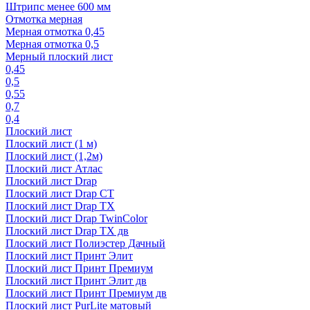
Штрипс менее 600 мм
Отмотка мерная
Мерная отмотка 0,45
Мерная отмотка 0,5
Мерный плоский лист
0,45
0,5
0,55
0,7
0,4
Плоский лист
Плоский лист (1 м)
Плоский лист (1,2м)
Плоский лист Атлас
Плоский лист Drap
Плоский лист Drap СТ
Плоский лист Drap TX
Плоский лист Drap TwinColor
Плоский лист Drap ТХ дв
Плоский лист Полиэстер Дачный
Плоский лист Принт Элит
Плоский лист Принт Премиум
Плоский лист Принт Элит дв
Плоский лист Принт Премиум дв
Плоский лист PurLite матовый