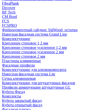
FibraPlank
Decover
BF Tech
CM Bord
FCS
FCSPRO
Фиброцементный сайдинг SidWood_остатки
Навесная фасадная система Grand Line
Комплектующие
Крепление стеновое 1,2 мм
Крепление стеновое усиленное 1,2 мм
Крепление стеновое усиленное 2 мм
Крепление стеновое 2 мм
Пластины кляммерные
Фасадные профили
Комплектующие для алюмокомпозита
Навесная фасадная система Lite
Сетка алюминиевая
Комплектующие для штукатурных фасадов
Профили армирующие штукатурные GL
Кубота Фасад
Комплекты
Кубота закрытый фасад
Кубота открытый фасад
Фасадная плитка