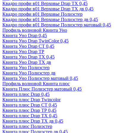
Квадро профи в01 Верховье Drap ТХ 0,45
Квадро профи в01 Верховье Drap ТХ дв 0,45
Квадро профи в01 Верховье Полиэстер
Квадро профи в01 Верховье Полиэстер дв 0,45
Квадро профи в01 Верховье Полиэстер матовый 0,45
Профиль волновой Квинта Уно
Квинта Уно Drap 0,45
Квинта Уно Drap TwinColor 0,45
Квинта Уно Drap СТ 0,45
Квинта Уно Drap ТР
Квинта Уно Drap ТХ 0,45
Квинта Уно Drap ТХ дв
Квинта Уно Полиэстер
Квинта Уно Полиэстер дв
Квинта Уно Полиэстер матовый 0,45
Профиль волновой Квинта плюс
Квинта Плюс Полиэстер матовый 0,45
Квинта плюс Drap 0,45
Квинта плюс Drap Twincolor
Квинта плюс Drap СТ 0,45
Квинта плюс Drap ТР 0,45
Квинта плюс Drap ТХ 0,45
Квинта плюс Drap ТХ дв 0,45
Квинта плюс Полиэстер
Квинта плюс Полиэстер дв 0,45