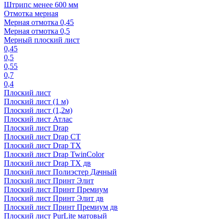
Штрипс менее 600 мм
Отмотка мерная
Мерная отмотка 0,45
Мерная отмотка 0,5
Мерный плоский лист
0,45
0,5
0,55
0,7
0,4
Плоский лист
Плоский лист (1 м)
Плоский лист (1,2м)
Плоский лист Атлас
Плоский лист Drap
Плоский лист Drap СТ
Плоский лист Drap TX
Плоский лист Drap TwinColor
Плоский лист Drap ТХ дв
Плоский лист Полиэстер Дачный
Плоский лист Принт Элит
Плоский лист Принт Премиум
Плоский лист Принт Элит дв
Плоский лист Принт Премиум дв
Плоский лист PurLite матовый