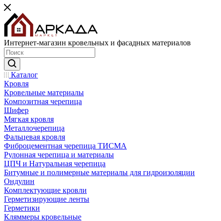
Интернет-магазин кровельных и фасадных материалов
Каталог
Кровля
Кровельные материалы
Композитная черепица
Шифер
Мягкая кровля
Металлочерепица
Фальцевая кровля
Фиброцементная черепица ТИСМА
Рулонная черепица и материалы
ЦПЧ и Натуральная черепица
Битумные и полимерные материалы для гидроизоляции
Ондулин
Комплектующие кровли
Герметизирующие ленты
Герметики
Кляммеры кровельные