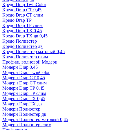
Кредо Drap TwinColor
Кредо Drap СТ 0,45
Кредо Drap СТ слим
Кредо Drap ТР
Кредо Drap ТР слим
Кредо Drap ТХ 0,45
Кредо Drap ТХ дв 0,45
Кредо Полиэстер
Кредо Полиэстер дв
Кредо Полиэстер матовый 0,45
Кредо Полиэстер слим
Профиль волновой Модерн
Модерн Drap 0,45
Модерн Drap TwinColor
Модерн Drap СТ 0,45
Модерн Drap СТ слим
Модерн Drap ТР 0,45
Модерн Drap ТР слим
Модерн Drap ТХ 0,45
Модерн Drap ТХ дв
Модерн Полиэстер
Модерн Полиэстер дв
Модерн Полиэстер матовый 0,45
Модерн Полиэстер слим
Профнастил