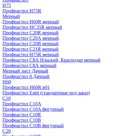
H75
Профнастил H75R
Мерный
Профнастил H60R мерный
Профнастил HC35R мерный
Профнастил С20R мерный
Профнастил С20А мерный
Профнастил С20В мерный
Профнастил С21R мерный
Профнастил Н75R мерный
Профнастил С8А Ильский, Краснодар мерный
Профнастил С8А мерный
Мерный лист Дачный
Профнастил 8 Дачный
Н60
Профнастил H60R в01
Профнастил Estet (стандартные под заказ)
C10
Профнастил С10A
Профнастил С10A фигурный
Профнастил С10R
Профнастил С10В
Профнастил С10В фигурный
C20