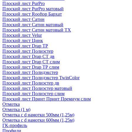
Плоский лист PurPro
Плоский лист PurPro матовый
Плоский лист Rooftop Бархат
Плоский лист Сатин
Плоский лист Сатин матовый
Плоский лист Сатин матовый TX
Плоский лист Velur
Плоский лист Цинк
Плоский лист Drap ТР
Плоский лист Полиэстер
Плоский лист Drap СТ дв
Плоский лист Drap СТ слим
Плоский лист Drap ТР слим
Плоский лист Полидэкстер
Плоский лист Полидэкстер TwinColor
Плоский лист Полиэстер дв
Плоский лист Полиэстер матовый
Плоский лист Полиэстер слим
Плоский лист Принт Принт Премиум слим
Отмотка
Отмотка (1 м)
Отмотка с d намотки 500мм (1,25м)
Отмотка с d намотки 600мм (1,25м)
ГК-профиль
Профили