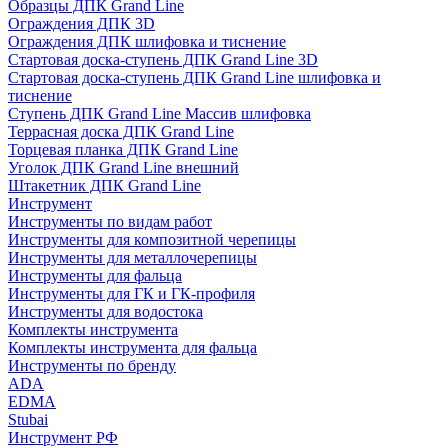
Образцы ДПК Grand Line
Ограждения ДПК 3D
Ограждения ДПК шлифовка и тиснение
Стартовая доска-ступень ДПК Grand Line 3D
Стартовая доска-ступень ДПК Grand Line шлифовка и
тиснение
Ступень ДПК Grand Line Массив шлифовка
Террасная доска ДПК Grand Line
Торцевая планка ДПК Grand Line
Уголок ДПК Grand Line внешний
Штакетник ДПК Grand Line
Инструмент
Инструменты по видам работ
Инструменты для композитной черепицы
Инструменты для металлочерепицы
Инструменты для фальца
Инструменты для ГК и ГК-профиля
Инструменты для водостока
Комплекты инструмента
Комплекты инструмента для фальца
Инструменты по бренду
ADA
EDMA
Stubai
Инструмент РФ