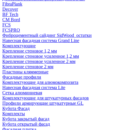
FibraPlank
Decover
BF Tech
CM Bord
FCS
FCSPRO
Фиброцементный сайдинг SidWood_остатки
Навесная фасадная система Grand Line
Комплектующие
Крепление стеновое 1,2 мм
Крепление стеновое усиленное 1,2 мм
Крепление стеновое усиленное 2 мм
Крепление стеновое 2 мм
Пластины кляммерные
Фасадные профили
Комплектующие для алюмокомпозита
Навесная фасадная система Lite
Сетка алюминиевая
Комплектующие для штукатурных фасадов
Профили армирующие штукатурные GL
Кубота Фасад
Комплекты
Кубота закрытый фасад
Кубота открытый фасад
Фасадная плитка