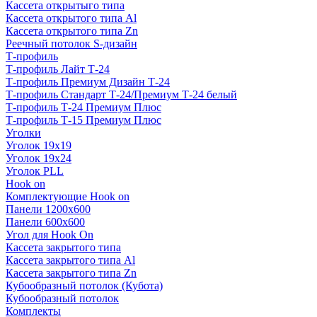
Кассета открытыго типа
Кассета открытого типа Al
Кассета открытого типа Zn
Реечный потолок S-дизайн
Т-профиль
Т-профиль Лайт Т-24
Т-профиль Премиум Дизайн Т-24
Т-профиль Стандарт Т-24/Премиум Т-24 белый
Т-профиль Т-24 Премиум Плюс
Т-профиль Т-15 Премиум Плюс
Уголки
Уголок 19х19
Уголок 19х24
Уголок PLL
Hook on
Комплектующие Hook on
Панели 1200х600
Панели 600х600
Угол для Hook On
Кассета закрытого типа
Кассета закрытого типа Al
Кассета закрытого типа Zn
Кубообразный потолок (Кубота)
Кубообразный потолок
Комплекты