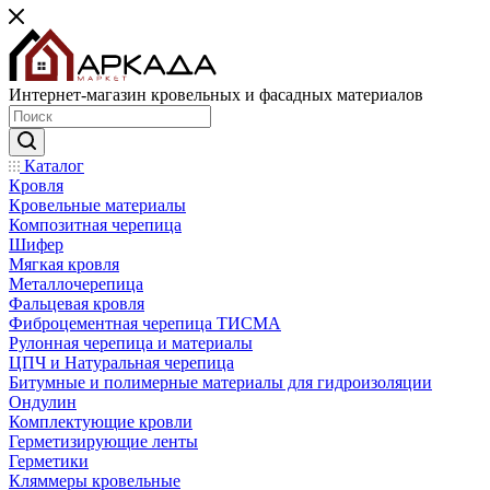
Интернет-магазин кровельных и фасадных материалов
Каталог
Кровля
Кровельные материалы
Композитная черепица
Шифер
Мягкая кровля
Металлочерепица
Фальцевая кровля
Фиброцементная черепица ТИСМА
Рулонная черепица и материалы
ЦПЧ и Натуральная черепица
Битумные и полимерные материалы для гидроизоляции
Ондулин
Комплектующие кровли
Герметизирующие ленты
Герметики
Кляммеры кровельные